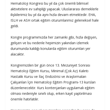
Hematoloji Kongresi bu yıl da çok önemli bilimsel
aktivitelere ev sahipliği yapacak. Uluslararası derneklerle
ilişkilerimiz bu yıl da aynı hızla devam etmektedir. EHA,
ISLH ve ASH ortak eğitim oturumlarımız geleneksel hale
geldi.
Kongre programımızda her zamanki gibi, hızla değişen,
gelişen ve bu nedenle hepimizin yakından izlemek
durumunda kaldığı konularda eğitim oturumları yer
alacaktır.
Kongremizden bir gün önce 13. Mezuniyet Sonrası
Hematoloji Eğitim Kursu,
Minimal (Çok Az) Kalıntı
Hastalık Kursu
ve İlaç Endüstrisi ve Araştırmaları
Çalışanları İçin Hematoloji Eğitim Programı-13 kursları
düzenlenecektir. Kurs kontenjanları uygulamalı eğitim
olması nedeniyle sınırlı olup, erken kayıt yaptırılması
önemle hatırlatılır.