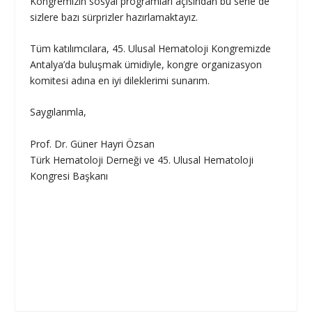
Kongremizin sosyal programları açısından bu sene de
sizlere bazı sürprizler hazırlamaktayız.
Tüm katılımcılara, 45. Ulusal Hematoloji Kongremizde
Antalya’da buluşmak ümidiyle, kongre organizasyon
komitesi adına en iyi dileklerimi sunarım.
Saygılarımla,
Prof. Dr. Güner Hayri Özsan
Türk Hematoloji Derneği ve 45. Ulusal Hematoloji
Kongresi Başkanı