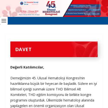
DAVET
Değerli Katılımcılar,
Derneğimizin 45. Ulusal Hematoloji Kongresi’nin
hazırlıklarına büyük bir heyecan ile başladık. Sizlere en iyi
bilimsel içeriği sunmak üzere THD Bilimsel Alt
Komiteleri, THD eğitim komisyonu ile birlikte kongre
programını oluşturduk. Ülkemizde hematoloji alanında
yapılagelen en önemli organizasyon olan Ulusal