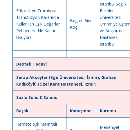
İstanbul Sağlık
Eritrosit ve Trombosit
Bilimleri
Transfüzyon Kararında
Üniversitesi
Begüm Şirin
Kullanılan Eşik Değerler
Ümraniye Eğiti
Koç
Rehberlere Ne Kadar
ve Araştırma
Uyuyor?
Hastanesi,
İstanbul
Destek Tedavi
Serap Aksoylar (Ege Üniversitesi, İzmir), Gürhan
Kadıköylü (Özel Kent Hastanesi, İzmir)
Sözlü Sunu C Salonu
Başlık
Konuşmacı
Kurumu
Hematolojik Maliniteli
Medeniyet