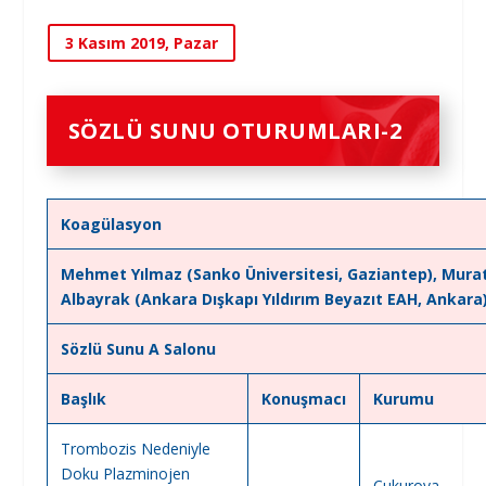
3 Kasım 2019, Pazar
SÖZLÜ SUNU OTURUMLARI-2
Koagülasyon
Mehmet Yılmaz (Sanko Üniversitesi, Gaziantep), Mura
Albayrak (Ankara Dışkapı Yıldırım Beyazıt EAH, Ankara
Sözlü Sunu A Salonu
Başlık
Konuşmacı
Kurumu
Trombozis Nedeniyle
Doku Plazminojen
Çukurova