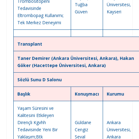
Trombositopeni
Tuğba
Üniversitesi,
Tedavisinde
Güven
Kayseri
Eltrombopag Kullanımı;
Tek Merkez Deneyimi
Transplant
Taner Demirer (Ankara Üniversitesi, Ankara), Hakan
Göker (Hacettepe Üniversitesi, Ankara)
Sözlü Sunu D Salonu
Başlık
Konuşmacı
Kurumu
Yaşam Süresini ve
Kalitesini Etkileyen
Dirençli Kgvhh
Güldane
Ankara
Tedavisinde Yeni Bir
Cengiz
Üniversitesi,
Yaklaşım;Btk
Seval
Ankara